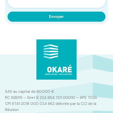
SAS au capital de 80.000 €
RC 82B119 – Siret B 324 864 701 00010 – APE 703A
CPI 9741 2018 000 024 662 délivrée par la CCI de la
Réunion