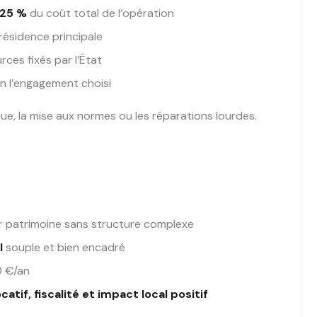
 25 %
du coût total de l’opération
e résidence principale
ces fixés par l’État
n l’engagement choisi
ue, la mise aux normes ou les réparations lourdes.
r patrimoine sans structure complexe
l
souple et bien encadré
0 €/an
atif, fiscalité et impact local positif