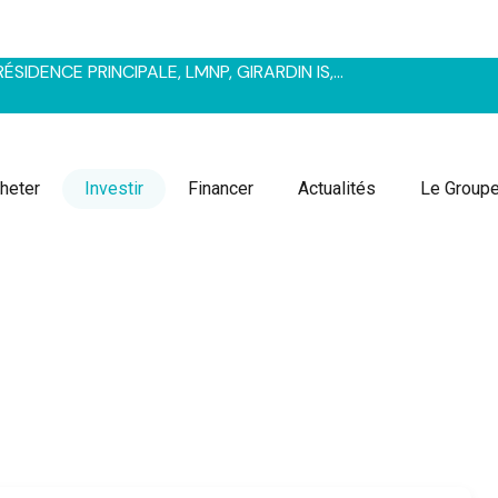
SIDENCE PRINCIPALE, LMNP, GIRARDIN IS,…
heter
Investir
Financer
Actualités
Le Group