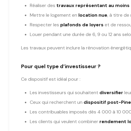
Réaliser des
travaux représentant au moins
Mettre le logement en
location nue
, à titre d
Respecter les
plafonds de loyers
et de ressour
Louer pendant une durée de 6, 9 ou 12 ans selo
Les travaux peuvent inclure la rénovation énergétiq
Pour quel type d’investisseur ?
Ce dispositif est idéal pour :
Les investisseurs qui souhaitent
diversifier
leu
Ceux qui recherchent un
dispositif post-Pine
Les contribuables imposés dès 4 000 à 10 00
Les clients qui veulent combiner
rendement loc