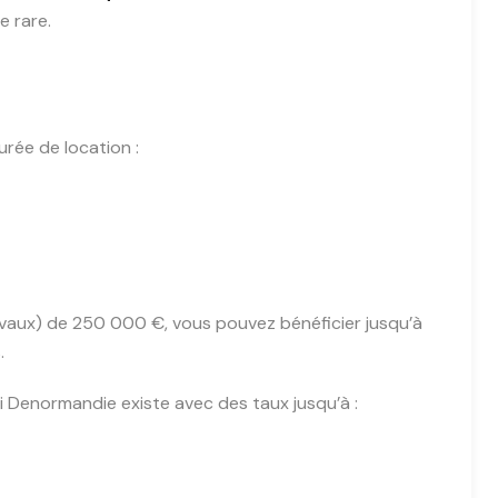
e rare.
rée de location :
avaux) de 250 000 €, vous pouvez bénéficier jusqu’à
.
i Denormandie existe avec des taux jusqu’à :