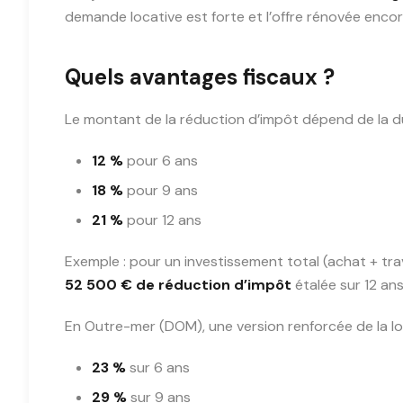
demande locative est forte et l’offre rénovée encor
Quels avantages fiscaux ?
Le montant de la réduction d’impôt dépend de la du
12 %
pour 6 ans
18 %
pour 9 ans
21 %
pour 12 ans
Exemple : pour un investissement total (achat + tr
52 500 € de réduction d’impôt
étalée sur 12 ans
En Outre-mer (DOM), une version renforcée de la lo
23 %
sur 6 ans
29 %
sur 9 ans