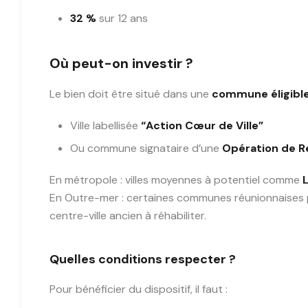
32 %
sur 12 ans
Où peut-on investir ?
Le bien doit être situé dans une
commune éligibl
Ville labellisée
“Action Cœur de Ville”
Ou commune signataire d’une
Opération de Re
En métropole : villes moyennes à potentiel comme
L
En Outre-mer : certaines communes réunionnaises 
centre-ville ancien à réhabiliter.
Quelles conditions respecter ?
Pour bénéficier du dispositif, il faut :