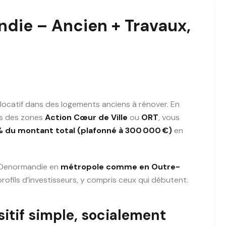
ndie – Ancien + Travaux,
ocatif dans des logements anciens à rénover. En
ns des zones
Action Cœur de Ville
ou
ORT
, vous
% du montant total (plafonné à 300 000 €)
en
 Denormandie en
métropole comme en Outre-
profils d’investisseurs, y compris ceux qui débutent.
itif simple, socialement