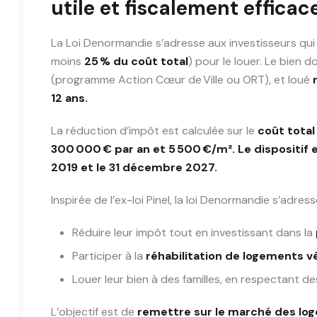
utile et fiscalement efficac
La Loi Denormandie s’adresse aux investisseurs qu
moins
25 % du coût total
) pour le louer. Le bien 
(programme Action Cœur de Ville ou ORT), et loué
12 ans.
La réduction d’impôt est calculée sur le
coût total
300 000 € par an et 5 500 €/m². Le dispositif 
2019 et le 31 décembre 2027.
Inspirée de l’ex-loi Pinel, la loi Denormandie s’adres
Réduire leur impôt tout en investissant dans la
Participer à la
réhabilitation de logements v
Louer leur bien à des familles, en respectant d
L’objectif est de
remettre sur le marché des lo