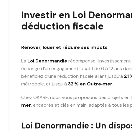
Investir en Loi Denorma
déduction fiscale
Rénover, louer et réduire ses impôts
La
Loi Denormandie
récompense l’investissement l
échange d’un engagement locatif de 6 à 12 ans da
bénéficiez d’une réduction fiscale allant jusqu’à
21 
métropole, et jusqu’à
32 % en Outre‑mer
.
Chez OKARE, nous vous proposons des projets en
mer
, encadrés et clés en main, adaptés à tous les 
Loi Denormandie : Un dispos