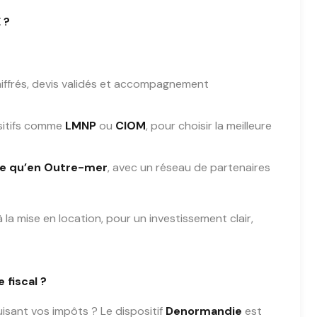
 ?
hiffrés, devis validés et accompagnement
sitifs comme
LMNP
ou
CIOM
, pour choisir la meilleure
e qu’en Outre-mer
, avec un réseau de partenaires
la mise en location, pour un investissement clair,
 fiscal ?
uisant vos impôts ? Le dispositif
Denormandie
est