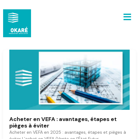
Acheter en VEFA : avantages, étapes et
pièges à éviter
Acheter en VEFA en 2025 : avantages, étapes et pièges à
éviter L’achat en VEFA (Vente en l’État Futur