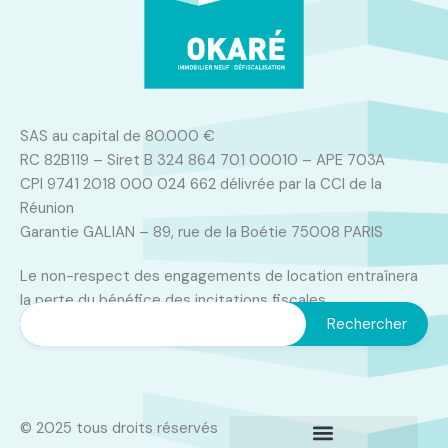
SAS au capital de 80.000 €
RC 82B119 – Siret B 324 864 701 00010 – APE 703A
CPI 9741 2018 000 024 662 délivrée par la CCI de la
Réunion
Garantie GALIAN – 89, rue de la Boétie 75008 PARIS
Le non-respect des engagements de location entraînera
la perte du bénéfice des incitations fiscales
© 2025 tous droits réservés