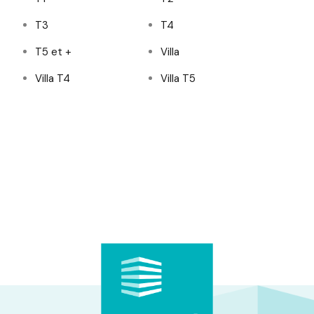
T3
T4
T5 et +
Villa
Villa T4
Villa T5