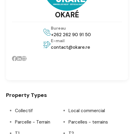
OKARÉ
Bureau
+262 262 90 91 50
E-mail
contact@okare.re
Property Types
Collectif
Local commercial
Parcelle - Terrain
Parcelles - terrains
T1
T2